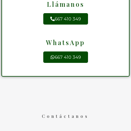
Llámanos
667 410 349
WhatsApp
667 410 349
Contáctanos