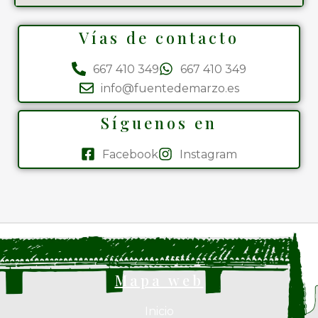
Vías de contacto
667 410 349
667 410 349
info@fuentedemarzo.es
Síguenos en
Facebook
Instagram
Mapa web
Inicio