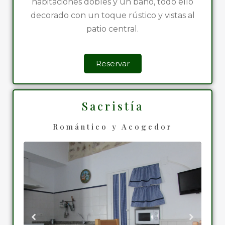
habitaciones dobles y un baño, todo ello
decorado con un toque rústico y vistas al
patio central.
Reservar
Sacristía
Romántico y Acogedor